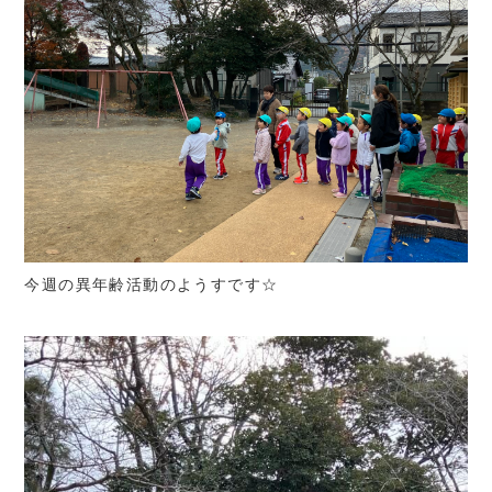
今週の異年齢活動のようすです☆