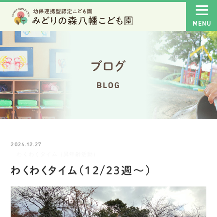
ブログ
BLOG
2024.12.27
わくわくタイム（異年齢活動）
わくわくタイム（12/23週～）