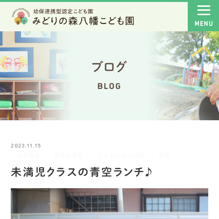
ブログ
BLOG
2023.11.15
乳児園庭
保育と教育
子どもたちの活動
食育
未満児クラスの青空ランチ♪