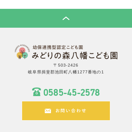
TOP
〒503-2426
岐阜県揖斐郡池田町八幡1277番地の1
0585-45-2578
お問い合わせ