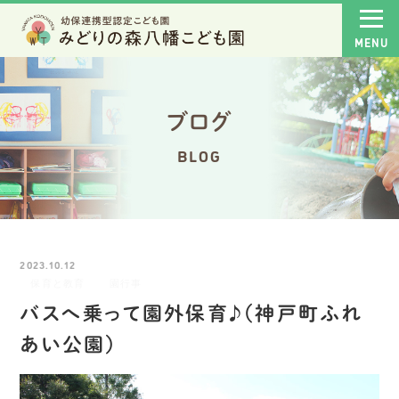
ブログ
BLOG
2023.10.12
保育と教育
園行事
バスへ乗って園外保育♪（神戸町ふれ
あい公園）