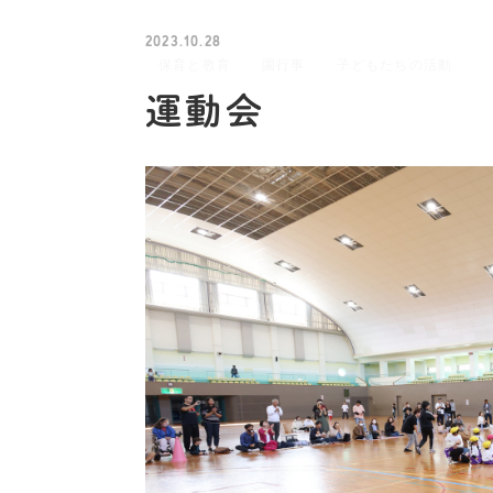
2023.10.28
保育と教育
園行事
子どもたちの活動
運動会