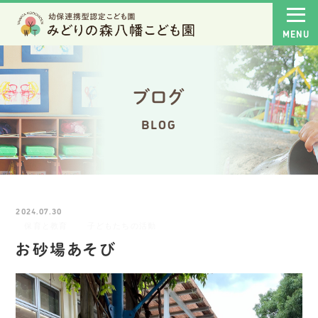
ブログ
BLOG
2024.07.30
保育と教育
子どもたちの活動
お砂場あそび