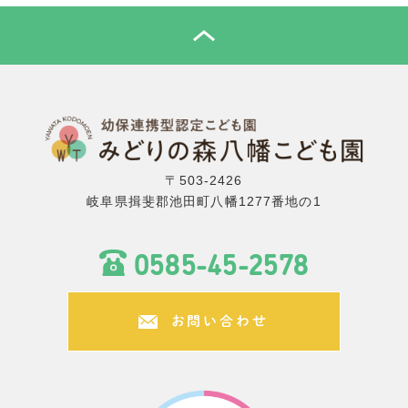
TOP
〒503-2426
岐阜県揖斐郡池田町八幡1277番地の1
0585-45-2578
お問い合わせ