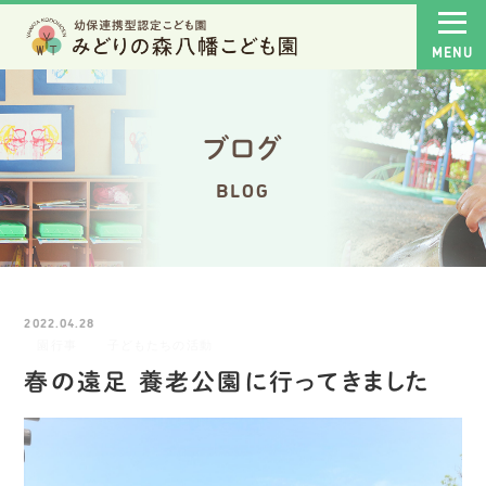
ブログ
BLOG
2022.04.28
園行事
子どもたちの活動
春の遠足 養老公園に行ってきました