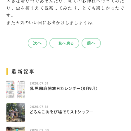
大きな滑り台であそんだり、近くのお神社へ行ってみた
り、虫を捕まえて観察してみたり、とても楽しかったで
す。
また天気のいい日にお出かけしましょうね。
次へ
前へ
一覧へ戻る
最新記事
2026.07.31
乳児園庭開放日カレンダー（８月９月）
2026.07.31
どろんこあそび場でミストシャワー
2026.07.30