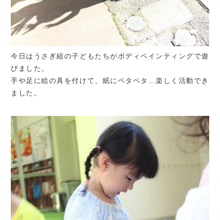
今日はうさぎ組の子どもたちがボディペインティングで遊
びました。
手や足に絵の具を付けて、紙にペタペタ…楽しく活動でき
ました。